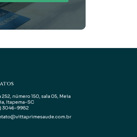
atos
 252, número 150, sala 05, Meia
ia, Itapema-SC
7) 3046-9982
ntato@vittaprimesaude.com.br