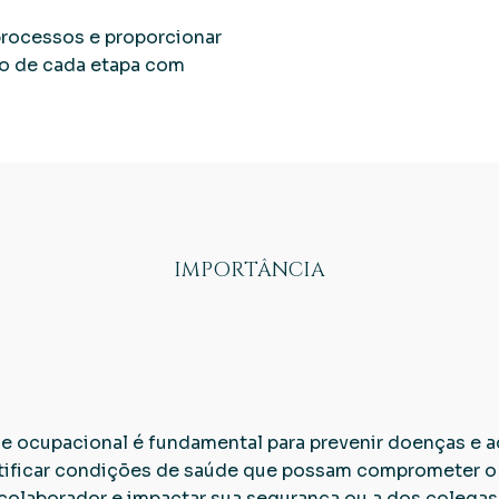
 processos e proporcionar
do de cada etapa com
IMPORTÂNCIA
a importância
e ocupacional é fundamental para prevenir doenças e a
ntificar condições de saúde que possam comprometer
colaborador e impactar sua segurança ou a dos colegas