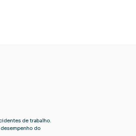
cidentes de trabalho.
 o desempenho do
.