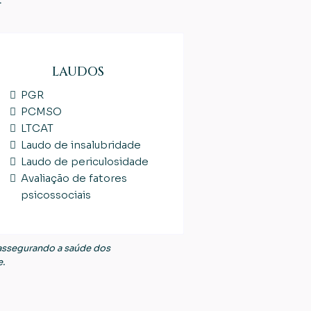
LAUDOS
PGR
PCMSO
LTCAT
Laudo de insalubridade
Laudo de periculosidade
Avaliação de fatores
psicossociais
assegurando a saúde dos
e.