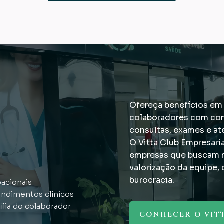
Ofereça benefícios em
colaboradores com con
consultas, exames e a
O Vitta Club Empresaria
empresas que buscam 
valorização da equipe,
burocracia.
acionais
ndimentos clínicos
ília do colaborador
CONHECER O VIT