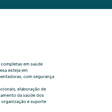
ompletas
s completas em saúde
esa esteja em
entadoras, com segurança
cionais, elaboração de
hamento da saúde dos
 organização e suporte