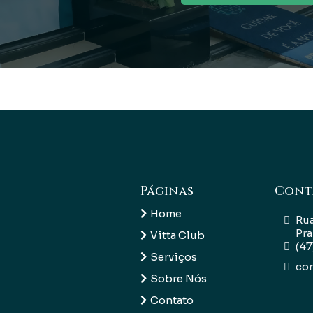
Páginas
Cont
Home
Rua
Pra
Vitta Club
(4
Serviços
co
Sobre Nós
Contato