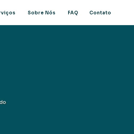
rviços
Sobre Nós
FAQ
Contato
ado