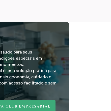
 saúde para seus
dições especiais em
tendimentos.
l é uma solução prática para
mais economia, cuidado e
 com acesso facilitado e sem
TA CLUB EMPRESARIAL