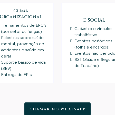
Clima
Organizacional
E-SOCIAL
Treinamentos de EPC’s
Cadastro e vínculos
(por setor ou função)
trabalhistas
Palestras sobre saúde
Eventos periódicos
mental, prevenção de
(folha e encargos)
acidentes e saúde em
Eventos não periódi
geral
SST (Saúde e Segura
Suporte básico de vida
do Trabalho)
(SBV)
Entrega de EPIs
CHAMAR NO WHATSAPP