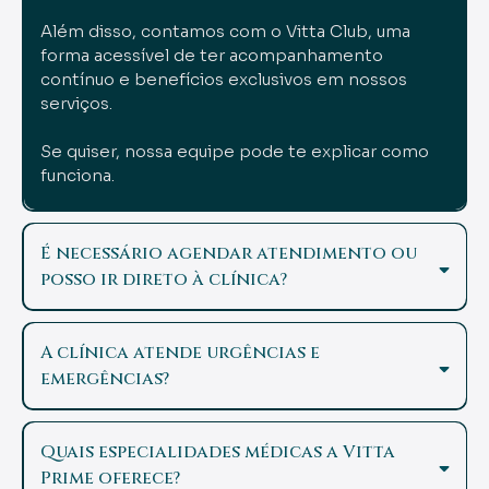
Além disso, contamos com o Vitta Club, uma
forma acessível de ter acompanhamento
contínuo e benefícios exclusivos em nossos
serviços.
Se quiser, nossa equipe pode te explicar como
funciona.
É necessário agendar atendimento ou
posso ir direto à clínica?
A clínica atende urgências e
emergências?
Quais especialidades médicas a Vitta
Prime oferece?