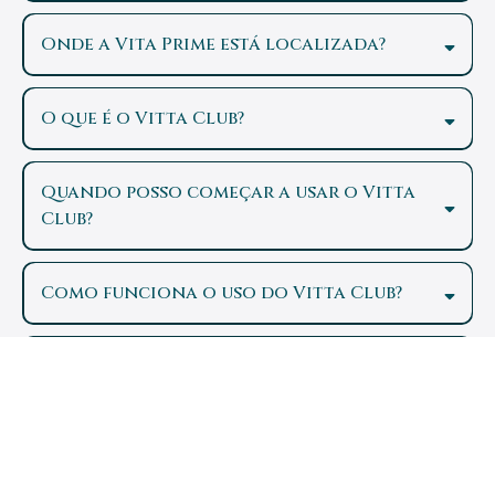
Onde a Vita Prime está localizada?
O que é o Vitta Club?
Quando posso começar a usar o Vitta
Club?
Como funciona o uso do Vitta Club?
Como enviar currículo ou proposta de
parceria?
contato@vittaprimesaude.com.br